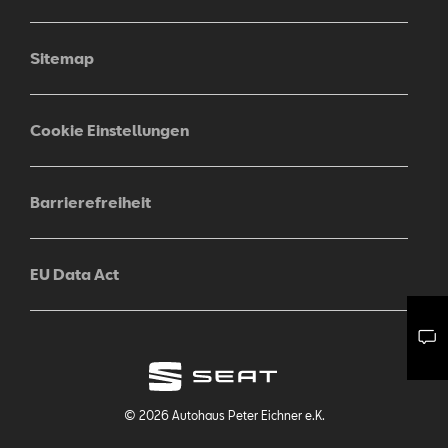
Sitemap
Cookie Einstellungen
Barrierefreiheit
EU Data Act
Mail schreiben
Kontaktformular
Anrufen
© 2026 Autohaus Peter Eichner e.K.