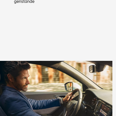
gen­stän­de