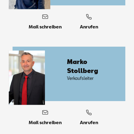
Mail schreiben
Anrufen
Mar­ko
Stoll­berg
Ver­kaufs­lei­ter
Mail schreiben
Anrufen