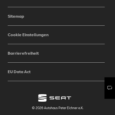
Sitemap
Cookie Einstellungen
Barrierefreiheit
EU Data Act
Mail schreiben
Kontaktformular
Anrufen
© 2026 Autohaus Peter Eichner e.K.