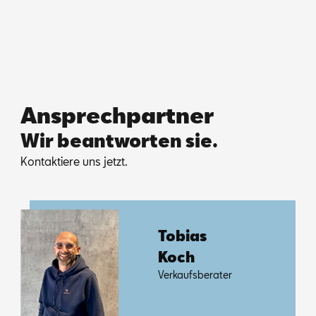
Ansprechpartner
Wir beantworten sie.
Kon­tak­tie­re uns jetzt.
To­bi­as
Koch
Ver­kaufs­be­ra­ter