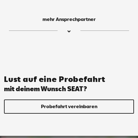
mehr Ansprechpartner
Chris­to­pher
Böh­me
Ver­kaufs­be­ra­ter
Lust auf eine Probefahrt
mit deinem Wunsch SEAT?
Probefahrt vereinbaren
Mail schreiben
Anrufen